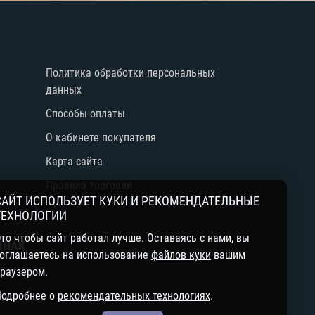
е
Политика обработки персональных
данных
Способы оплаты
О кабинете покупателя
Карта сайта
Правила торговли
САЙТ ИСПОЛЬЗУЕТ КУКИ И РЕКОМЕНДАТЕЛЬНЫЕ
й
ТЕХНОЛОГИИ
то чтобы сайт работал лучше. Оставаясь с нами, вы
ЗНАК
оглашаетесь на использование
файлов куки
вашим
раузером.
Подробнее о
рекомендательных технологиях
.