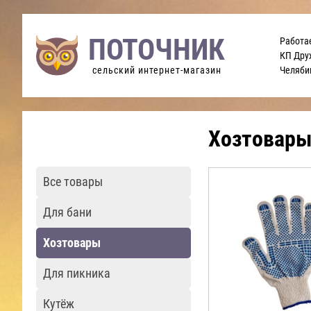
ПОТОЧНИК
Работа
КП Дру
Челяби
сельский интернет-магазин
Хозтовар
Все товары
Для бани
Хозтовары
Для пикника
Кутёж