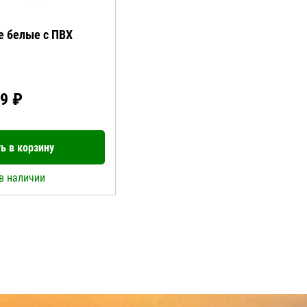
е белые с ПВХ
9 ₽
ь в корзину
в наличии