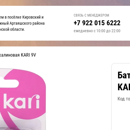
СВЯЗЬ С МЕНЕДЖЕРОМ
ем в посёлке Кировский и
+7 922 015 6222
жный
Аргаяшского района
нской области.
ежедневно с 10:00 до 22:00
калиновая KARI 9V
Ба
KA
Код т