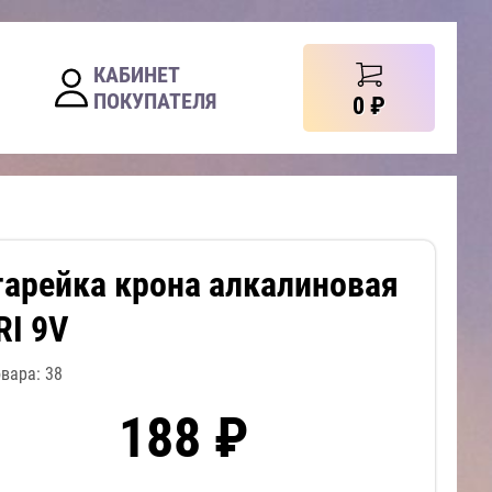
КАБИНЕТ
ПОКУПАТЕЛЯ
0
₽
тарейка крона алкалиновая
RI 9V
овара: 38
188 ₽