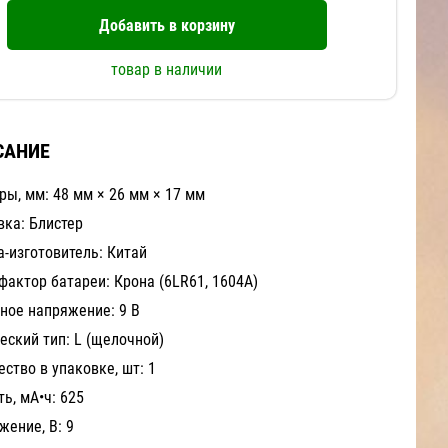
Добавить в корзину
товар в наличии
САНИЕ
ры, мм: 48 мм × 26 мм × 17 мм
вка: Блистер
а-изготовитель: Китай
фактор батареи: Крона (6LR61, 1604A)
ное напряжение: 9 В
еский тип: L (щелочной)
ство в упаковке, шт: 1
ь, мА•ч: 625
жение, В: 9