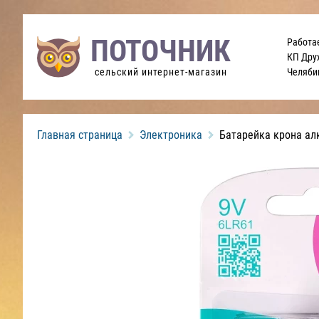
ПОТОЧНИК
Работа
КП Дру
Челяби
сельский интернет-магазин
Главная страница
Электроника
Батарейка крона ал